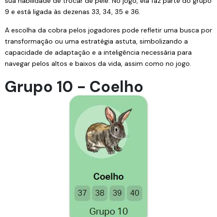
sua habilidade de trocar de pele. No jogo, ela faz parte do grupo
9 e está ligada às dezenas 33, 34, 35 e 36.
A escolha da cobra pelos jogadores pode refletir uma busca por
transformação ou uma estratégia astuta, simbolizando a
capacidade de adaptação e a inteligência necessária para
navegar pelos altos e baixos da vida, assim como no jogo.
Grupo 10 - Coelho