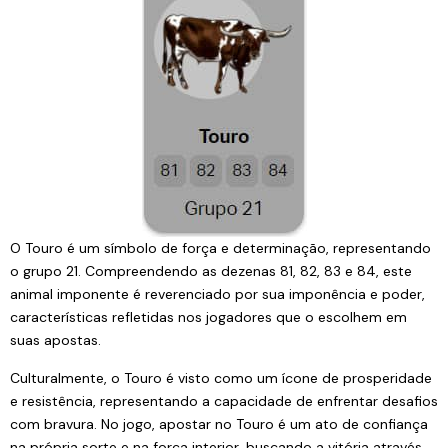
O Touro é um símbolo de força e determinação, representando
o grupo 21. Compreendendo as dezenas 81, 82, 83 e 84, este
animal imponente é reverenciado por sua imponência e poder,
características refletidas nos jogadores que o escolhem em
suas apostas.
Culturalmente, o Touro é visto como um ícone de prosperidade
e resistência, representando a capacidade de enfrentar desafios
com bravura. No jogo, apostar no Touro é um ato de confiança
na própria sorte e na força interior, buscando a vitória através