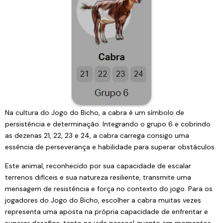
Na cultura do Jogo do Bicho, a cabra é um símbolo de
persistência e determinação. Integrando o grupo 6 e cobrindo
as dezenas 21, 22, 23 e 24, a cabra carrega consigo uma
essência de perseverança e habilidade para superar obstáculos.
Este animal, reconhecido por sua capacidade de escalar
terrenos difíceis e sua natureza resiliente, transmite uma
mensagem de resistência e força no contexto do jogo. Para os
jogadores do Jogo do Bicho, escolher a cabra muitas vezes
representa uma aposta na própria capacidade de enfrentar e
superar desafios, tanto na vida pessoal quanto em momentos