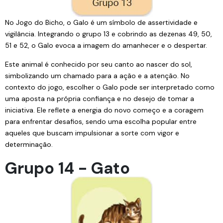
No Jogo do Bicho, o Galo é um símbolo de assertividade e
vigilância. Integrando o grupo 13 e cobrindo as dezenas 49, 50,
51 e 52, o Galo evoca a imagem do amanhecer e o despertar.
Este animal é conhecido por seu canto ao nascer do sol,
simbolizando um chamado para a ação e a atenção. No
contexto do jogo, escolher o Galo pode ser interpretado como
uma aposta na própria confiança e no desejo de tomar a
iniciativa. Ele reflete a energia do novo começo e a coragem
para enfrentar desafios, sendo uma escolha popular entre
aqueles que buscam impulsionar a sorte com vigor e
determinação.
Grupo 14 - Gato