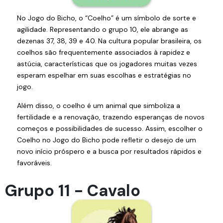
No Jogo do Bicho, o “Coelho” é um símbolo de sorte e
agilidade. Representando o grupo 10, ele abrange as
dezenas 37, 38, 39 e 40. Na cultura popular brasileira, os
coelhos são frequentemente associados à rapidez e
astúcia, características que os jogadores muitas vezes
esperam espelhar em suas escolhas e estratégias no
jogo.
Além disso, o coelho é um animal que simboliza a
fertilidade e a renovação, trazendo esperanças de novos
começos e possibilidades de sucesso. Assim, escolher o
Coelho no Jogo do Bicho pode refletir o desejo de um
novo início próspero e a busca por resultados rápidos e
favoráveis.
Grupo 11 - Cavalo