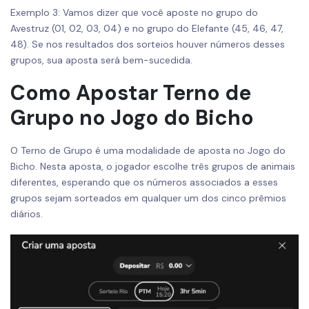
Exemplo 3: Vamos dizer que você aposte no grupo do
Avestruz (01, 02, 03, 04) e no grupo do Elefante (45, 46, 47,
48). Se nos resultados dos sorteios houver números desses
grupos, sua aposta será bem-sucedida.
Como Apostar Terno de
Grupo no Jogo do Bicho
O Terno de Grupo é uma modalidade de aposta no Jogo do
Bicho. Nesta aposta, o jogador escolhe três grupos de animais
diferentes, esperando que os números associados a esses
grupos sejam sorteados em qualquer um dos cinco prêmios
diários.