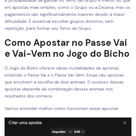
A probabilidade de ganhar no Terno de Grupo é menor do que
em apostas mais simples, como o Grupo ou a Dezena, mas os
pagamentos são significativamente maiores devido à maior
dificuldade. É essencial escolher grupos distintos, sem
repetição, para formar seu Terno de Grupo.
Como Apostar no Passe Vai
e Vai-Vem no Jogo do Bicho
O Jogo do Bicho oferece várias modalidades de apostas,
incluindo o Passe Vai e o Passe Vai-Vem. Essas são apostas
que envolvem a escolha de dois animais. O sucesso dessas
apostas depende da combinação desses animais nos
resultados dos sorteios.
Vamos entender melhor como funcionam essas apostas.