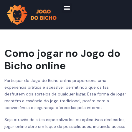
Como jogar no Jogo do
Bicho online
Participar do Jogo do Bicho online proporciona uma
experiência prática e acessível, permitindo que os fãs
desfrutem dos sorteios de qualquer lugar. Essa forma de jogar
mantém a essência do jogo tradicional, porém com a
conveniência e segurança oferecidas pela internet.
Seja através de sites especializados ou aplicativos dedicados,
jogar online abre um leque de possibilidades, incluindo acesso