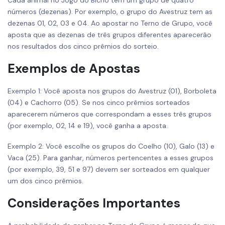
números (dezenas). Por exemplo, o grupo do Avestruz tem as
dezenas 01, 02, 03 e 04. Ao apostar no Terno de Grupo, você
aposta que as dezenas de três grupos diferentes aparecerão
nos resultados dos cinco prêmios do sorteio.
Exemplos de Apostas
Exemplo 1: Você aposta nos grupos do Avestruz (01), Borboleta
(04) e Cachorro (05). Se nos cinco prêmios sorteados
aparecerem números que correspondam a esses três grupos
(por exemplo, 02, 14 e 19), você ganha a aposta.
Exemplo 2: Você escolhe os grupos do Coelho (10), Galo (13) e
Vaca (25). Para ganhar, números pertencentes a esses grupos
(por exemplo, 39, 51 e 97) devem ser sorteados em qualquer
um dos cinco prêmios.
Considerações Importantes