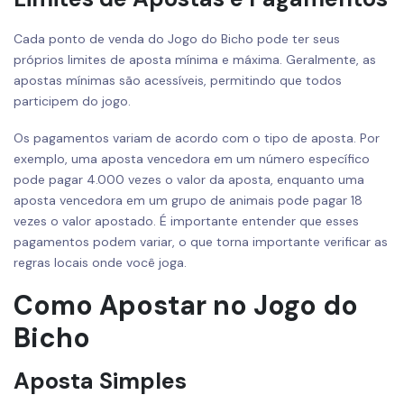
Cada ponto de venda do Jogo do Bicho pode ter seus
próprios limites de aposta mínima e máxima. Geralmente, as
apostas mínimas são acessíveis, permitindo que todos
participem do jogo.
Os pagamentos variam de acordo com o tipo de aposta. Por
exemplo, uma aposta vencedora em um número específico
pode pagar 4.000 vezes o valor da aposta, enquanto uma
aposta vencedora em um grupo de animais pode pagar 18
vezes o valor apostado. É importante entender que esses
pagamentos podem variar, o que torna importante verificar as
regras locais onde você joga.
Como Apostar no Jogo do
Bicho
Aposta Simples